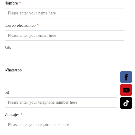
Nombre
*
Correo electrónico
*
País
WhatsApp
Tel.
Mensajes
*